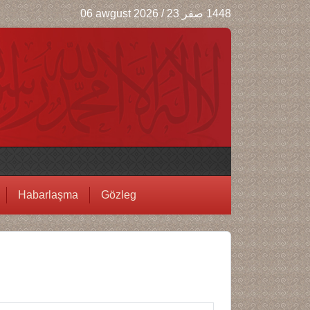
06 awgust 2026
/
1448 صفر 23
Habarlaşma
Gözleg