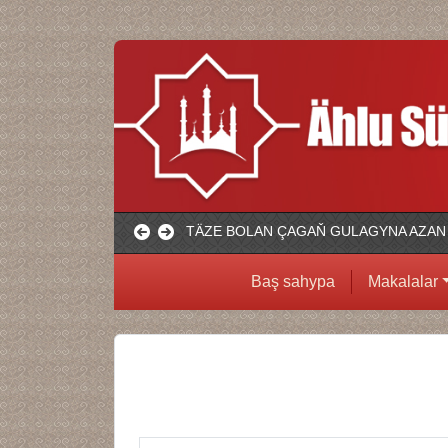
TÄZE BOLAN ÇAGAŇ GULAGYNA AZAN
Baş sahypa
Makalalar